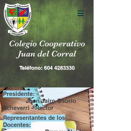
Colegio Cooperativo
Juan del Corral
Teléfono:
604 4283330
Presidente:
Jhon Jairo Osorio
Echeverri - Rector
Representantes de los
Docentes: